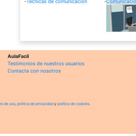
-
Técnicas de comunicación
-
Comunicación
AulaFacil
Testimonios de nuestros usuarios
Contacta con nosotros
es de uso
,
política de privacidad
y
política de cookies
.