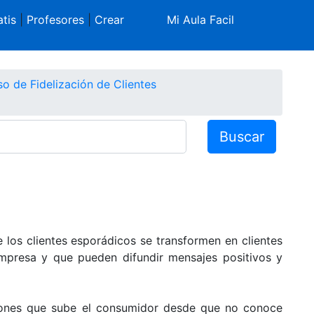
tis
|
Profesores
|
Crear
Mi Aula Facil
o de Fidelización de Clientes
Buscar
e los clientes esporádicos se transformen en clientes
empresa y que pueden difundir mensajes positivos y
lones que sube el consumidor desde que no conoce