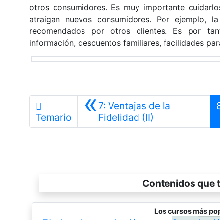
otros consumidores. Es muy importante cuidarlos,
atraigan nuevos consumidores. Por ejemplo, la
recomendados por otros clientes. Es por tanto
información, descuentos familiares, facilidades pa
«
7: Ventajas de la
Anterior
Temario
Fidelidad (II)
Contenidos que t
Los cursos más pop