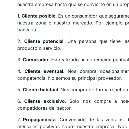
nuestra empresa hasta que se convierte en un prop
1.
Cliente posible
. Es un consumidor que segurame
nuestra zona o nuestro mercado. Por ejemplo por
bancaria.
2.
Cliente potencial
. Una persona que tiene las
producto o servicio.
3.
Comprador
. Ha realizado una operación puntua
4.
Cliente eventual
. Nos compra ocasionalme
competencia. No somos su principal proveedor.
5.
Cliente habitual
. Nos compra de forma repetida
6.
Cliente exclusivo
. Sólo nos compra a nos
competidores del sector.
7.
Propagandista
. Convencido de las ventajas d
mensajes positivos sobre nuestra empresa. Nos