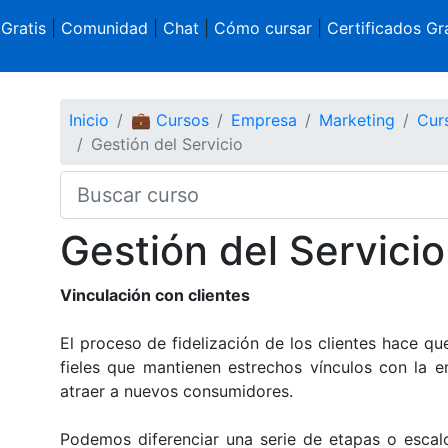
 Gratis
|
Comunidad
|
Chat
|
Cómo cursar
|
Certificados Gra
Inicio
💼 Cursos
Empresa
Marketing
Curs
Gestión del Servicio
Gestión del Servicio
Vinculación con clientes
El proceso de fidelización de los clientes hace qu
fieles que mantienen estrechos vínculos con la 
atraer a nuevos consumidores.
Podemos diferenciar una serie de etapas o esca