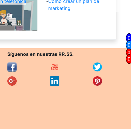
 telefónica
-
Cómo crear un plan de
marketing
Síguenos en nuestras RR.SS.