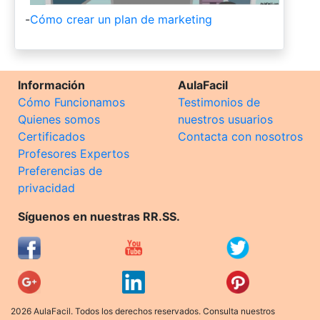
-
Cómo crear un plan de marketing
Información
AulaFacil
Cómo Funcionamos
Testimonios de
Quienes somos
nuestros usuarios
Certificados
Contacta con nosotros
Profesores Expertos
Preferencias de
privacidad
Síguenos en nuestras RR.SS.
2026 AulaFacil. Todos los derechos reservados. Consulta nuestros