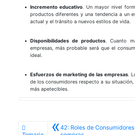
Incremento educativo
. Un mayor nivel form
productos diferentes y una tendencia a un es
actual y el tránsito a nuevos estilos de vida.
Disponibilidades de productos
. Cuanto ma
empresas, más probable será que el consumid
ideal.
Esfuerzos de marketing de las empresas
. 
de los consumidores respecto a su situación,
más apetecibles.
«
42: Roles de Consumidores 
Anterior
Temario
compras