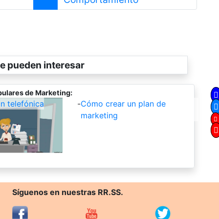
e pueden interesar
ulares de Marketing:
 telefónica
-
Cómo crear un plan de
marketing
Síguenos en nuestras RR.SS.