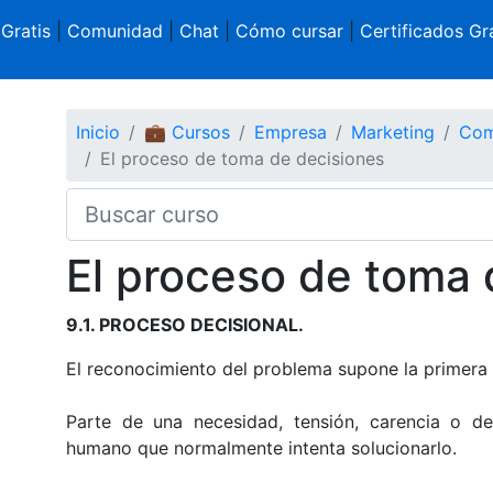
 Gratis
|
Comunidad
|
Chat
|
Cómo cursar
|
Certificados Gra
Inicio
💼 Cursos
Empresa
Marketing
Com
El proceso de toma de decisiones
El proceso de toma 
9.1. PROCESO DECISIONAL.
El reconocimiento del problema supone la primera
Parte de una necesidad, tensión, carencia o de
humano que normalmente intenta solucionarlo.