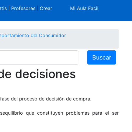
tis
|
Profesores
|
Crear
Mi Aula Facil
portamiento del Consumidor
Buscar
de decisiones
 fase del proceso de decisión de compra.
sequilibrio que constituyen problemas para el ser