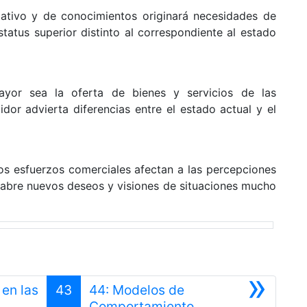
ativo y de conocimientos originará necesidades de
tatus superior distinto al correspondiente al estado
yor sea la oferta de bienes y servicios de las
or advierta diferencias entre el estado actual y el
Los esfuerzos comerciales afectan a las percepciones
 abre nuevos deseos y visiones de situaciones mucho
»
en las
43
44: Modelos de
Siguiente
Comportamiento