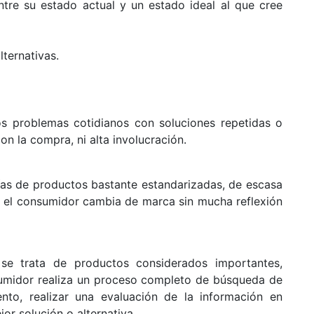
ntre su estado actual y un estado ideal al que cree
ternativas.
os problemas cotidianos con soluciones repetidas o
on la compra, ni alta involucración.
ías de productos bastante estandarizadas, de escasa
 el consumidor cambia de marca sin mucha reflexión
se trata de productos considerados importantes,
umidor realiza un proceso completo de búsqueda de
nto, realizar una evaluación de la información en
jor solución o alternativa.