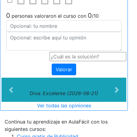
0
0
personas valoraron el curso con
/10
Valorar
Previous
Next
Diva:
Excelente (2026-06-21)
Ver todas las opiniones
Continua tu aprendizaje en AulaFácil con los
siguientes cursos:
Curso gratis de Publicidad