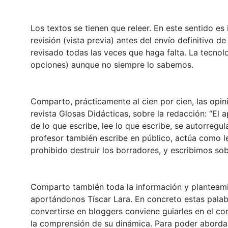
Los textos se tienen que releer. En este sentido es
revisión (vista previa) antes del envío definitivo d
revisado todas las veces que haga falta. La tecnolo
opciones) aunque no siempre lo sabemos.
Comparto, prácticamente al cien por cien, las opi
revista Glosas Didácticas, sobre la redacción: “El 
de lo que escribe, lee lo que escribe, se autorregu
profesor también escribe en público, actúa como l
prohibido destruir los borradores, y escribimos sob
Comparto también toda la información y planteami
aportándonos Tíscar Lara. En concreto estas palabr
convertirse en bloggers conviene guiarles en el con
la comprensión de su dinámica. Para poder aborda