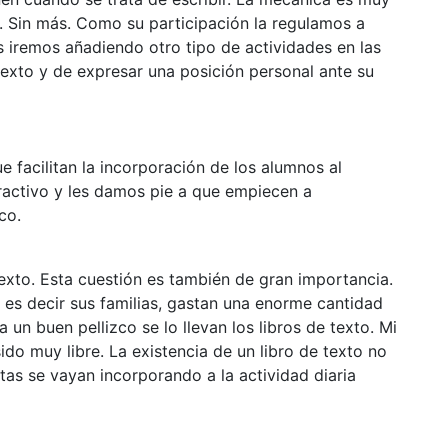
n. Sin más. Como su participación la regulamos a
s iremos añadiendo otro tipo de actividades en las
 texto y de expresar una posición personal ante su
 facilitan la incorporación de los alumnos al
ractivo y les damos pie a que empiecen a
co.
texto. Esta cuestión es también de gran importancia.
 es decir sus familias, gastan una enorme cantidad
 un buen pellizco se lo llevan los libros de texto. Mi
do muy libre. La existencia de un libro de texto no
as se vayan incorporando a la actividad diaria