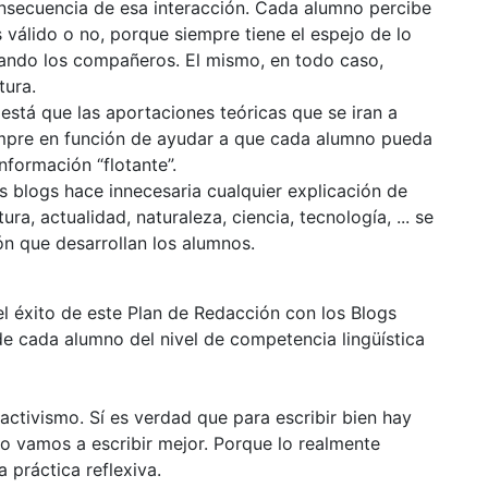
nsecuencia de esa interacción. Cada alumno percibe
 válido o no, porque siempre tiene el espejo de lo
tando los compañeros. El mismo, en todo caso,
tura.
 está que las aportaciones teóricas que se iran a
iempre en función de ayudar a que cada alumno pueda
nformación “flotante”.
s blogs hace innecesaria cualquier explicación de
ra, actualidad, naturaleza, ciencia, tecnología, ... se
ón que desarrollan los alumnos.
l éxito de este Plan de Redacción con los Blogs
 de cada alumno del nivel de competencia lingüística
 activismo. Sí es verdad que para escribir bien hay
o vamos a escribir mejor. Porque lo realmente
 práctica reflexiva.