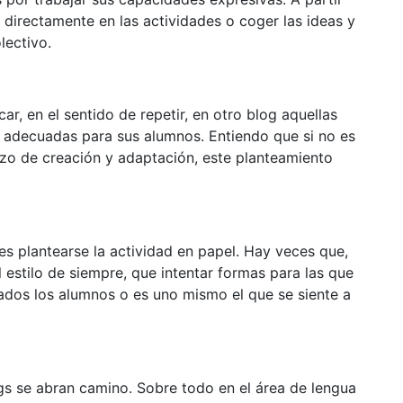
 directamente en las actividades o coger las ideas y
lectivo.
ar, en el sentido de repetir, en otro blog aquellas
 adecuadas para sus alumnos. Entiendo que si no es
rzo de creación y adaptación, este planteamiento
 es plantearse la actividad en papel. Hay veces que,
l estilo de siempre, que intentar formas para las que
rados los alumnos o es uno mismo el que se siente a
gs se abran camino. Sobre todo en el área de lengua