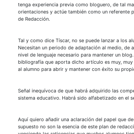
tenga experiencia previa como bloguero, de tal man
orientaciones y actúe también como un referente par
de Redacción.
Tal y como dice Tíscar, no se puede lanzar a los al
Necesitan un periodo de adaptación al medio, de ap
nivel de lenguaje necesario para mantener un blog.
bibliografía que aporta dicho artículo es muy, mu
al alumno para abrir y mantener con éxito su propi
Señal inequívoca de que habrá adquirido las compe
sistema educativo. Habrá sido alfabetizado en el 
Aquí quiero añadir una aclaración del papel que de
supuesto no son la esencia de este plan de redacci
venciendo las reticencias que muchos alumnos tien