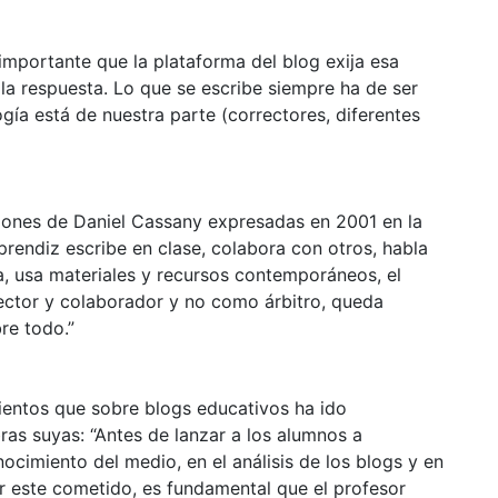
 importante que la plataforma del blog exija esa
e la respuesta. Lo que se escribe siempre ha de ser
gía está de nuestra parte (correctores, diferentes
niones de Daniel Cassany expresadas en 2001 en la
aprendiz escribe en clase, colabora con otros, habla
la, usa materiales y recursos contemporáneos, el
ector y colaborador y no como árbitro, queda
re todo.”
entos que sobre blogs educativos ha ido
as suyas: “Antes de lanzar a los alumnos a
ocimiento del medio, en el análisis de los blogs y en
r este cometido, es fundamental que el profesor