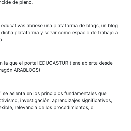
incide de pleno.
s educativas abriese una plataforma de blogs, un blog
en dicha plataforma y servir como espacio de trabajo a
a.
en la que el portal EDUCASTUR tiene abierta desde
 Aragón ARABLOGS)
” se asienta en los principios fundamentales que
ivismo, investigación, aprendizajes significativos,
exible, relevancia de los procedimientos, e