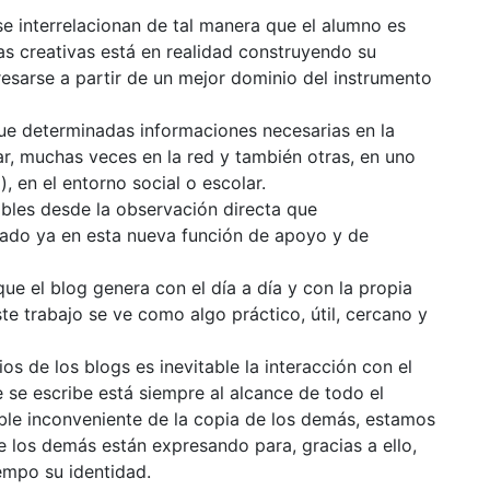
se interrelacionan de tal manera que el alumno es
s creativas está en realidad construyendo su
esarse a partir de un mejor dominio del instrumento
ue determinadas informaciones necesarias en la
ar, muchas veces en la red y también otras, en uno
, en el entorno social o escolar.
bles desde la observación directa que
ado ya en esta nueva función de apoyo y de
que el blog genera con el día a día y con la propia
te trabajo se ve como algo práctico, útil, cercano y
 de los blogs es inevitable la interacción con el
 se escribe está siempre al alcance de todo el
ble inconveniente de la copia de los demás, estamos
e los demás están expresando para, gracias a ello,
empo su identidad.