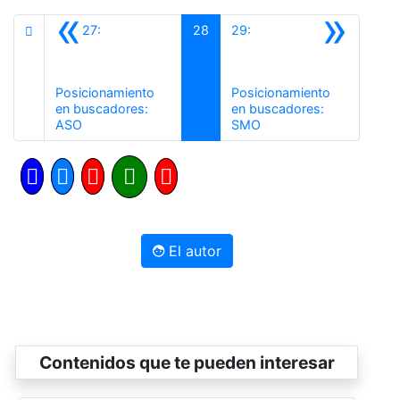
«
»
27:
28
29:
Posicionamiento
Posicionamiento
en buscadores:
en buscadores:
Anterior
Siguiente
ASO
SMO
El autor
Contenidos que te pueden interesar