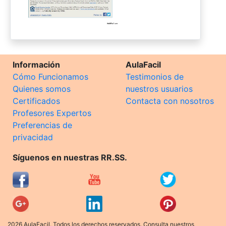
Información
AulaFacil
Cómo Funcionamos
Testimonios de
Quienes somos
nuestros usuarios
Certificados
Contacta con nosotros
Profesores Expertos
Preferencias de
privacidad
Síguenos en nuestras RR.SS.
2026 AulaFacil. Todos los derechos reservados. Consulta nuestros