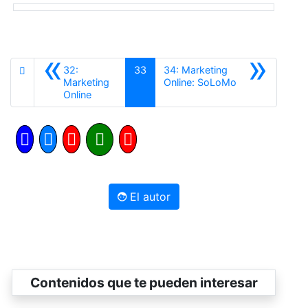
«
»
32:
33
34: Marketing
Siguiente
Marketing
Online: SoLoMo
Anterior
Online
El autor
Contenidos que te pueden interesar