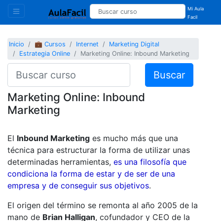
Mi Aula
Facil
Inicio
💼 Cursos
Internet
Marketing Digital
Estrategia Online
Marketing Online: Inbound Marketing
Buscar
Marketing Online: Inbound
Marketing
El
Inbound Marketing
es mucho más que una
técnica para estructurar la forma de utilizar unas
determinadas herramientas,
es una filosofía que
condiciona la forma de estar y de ser de una
empresa y de conseguir sus objetivos
.
El origen del término se remonta al año 2005 de la
mano de
Brian Halligan
, cofundador y CEO de la