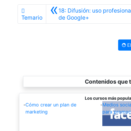
«
18: Difusión: uso profesiona
Anterior
Temario
de Google+
El
Contenidos que t
Los cursos más popula
-
Cómo crear un plan de
-
Medios socia
marketing
para promoc