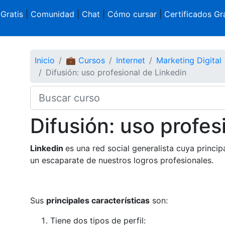
 Gratis
|
Comunidad
|
Chat
|
Cómo cursar
|
Certificados Gra
Inicio
💼 Cursos
Internet
Marketing Digital
Difusión: uso profesional de Linkedin
Difusión: uso profes
Linkedin
es una red social generalista cuya princip
un escaparate de nuestros logros profesionales.
Sus
principales características
son:
Tiene dos tipos de perfil: