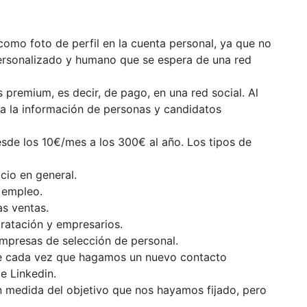
 como foto de perfil en la cuenta personal, ya que no
personalizado y humano que se espera de una red
premium, es decir, de pago, en una red social. Al
a la información de personas y candidatos
esde los 10€/mes a los 300€ al año. Los tipos de
cio en general.
 empleo.
as ventas.
tratación y empresarios.
empresas de selección de personal.
e cada vez que hagamos un nuevo contacto
e Linkedin.
n medida del objetivo que nos hayamos fijado, pero