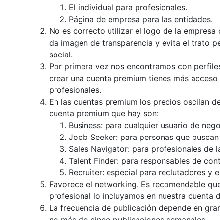
El individual para profesionales.
Página de empresa para las entidades.
No es correcto utilizar el logo de la empresa
da imagen de transparencia y evita el trato 
social.
Por primera vez nos encontramos con perfiles 
crear una cuenta premium tienes más acceso 
profesionales.
En las cuentas premium los precios oscilan d
cuenta premium que hay son:
Business: para cualquier usuario de nego
Joob Seeker: para personas que buscan
Sales Navigator: para profesionales de l
Talent Finder: para responsables de con
Recruiter: especial para reclutadores y 
Favorece el networking. Es recomendable qu
profesional lo incluyamos en nuestra cuenta d
La frecuencia de publicación depende en gra
no más de cinco publicaciones semanales.