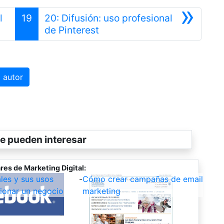
»
l
19
20: Difusión: uso profesional
Siguiente
de Pinterest
 autor
e pueden interesar
res de Marketing Digital:
les y sus usos
-
Cómo crear campañas de email
ionar un negocio
marketing