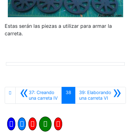
Estas serán las piezas a utilizar para armar la
carreta.
«
»
37: Creando
38
39: Elaborando
Anterior
Siguiente
una carreta IV
una carreta VI