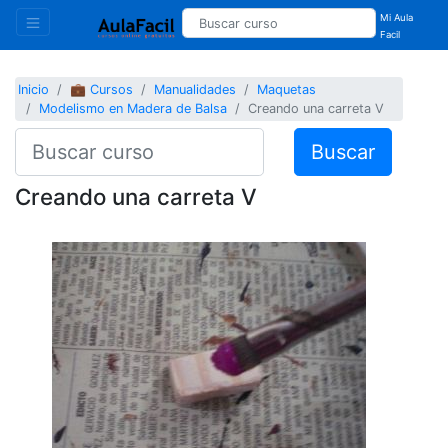
Mi Aula
Facil
Inicio
💼 Cursos
Manualidades
Maquetas
Modelismo en Madera de Balsa
Creando una carreta V
Buscar
Creando una carreta V