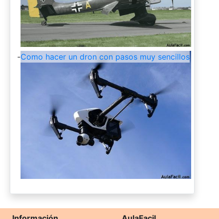
-
Como hacer un dron con pasos muy sencillos
Información
AulaFacil