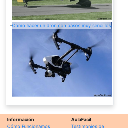
-
Como hacer un dron con pasos muy sencillos
Información
AulaFacil
Cómo Funcionamos
Testimonios de