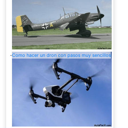
-
Como hacer un dron con pasos muy sencillos