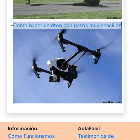
-
Como hacer un dron con pasos muy sencillos
Información
AulaFacil
Cómo Funcionamos
Testimonios de