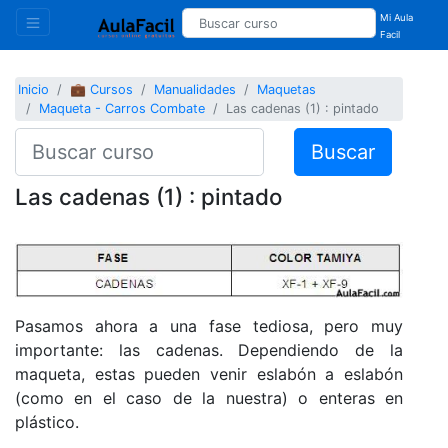
Mi Aula
Facil
Inicio
💼 Cursos
Manualidades
Maquetas
Maqueta - Carros Combate
Las cadenas (1) : pintado
Buscar
Las cadenas (1) : pintado
Pasamos ahora a una fase tediosa, pero muy
importante: las cadenas. Dependiendo de la
maqueta, estas pueden venir eslabón a eslabón
(como en el caso de la nuestra) o enteras en
plástico.