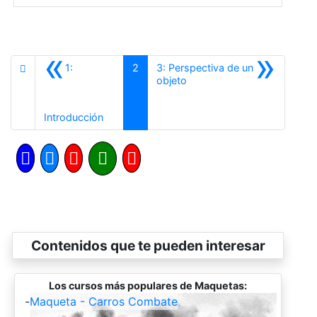
«
»
1:
2
3: Perspectiva de un
Siguiente
objeto
Anterior
Introducción
Contenidos que te pueden interesar
Los cursos más populares de Maquetas:
-
Maqueta - Carros Combate