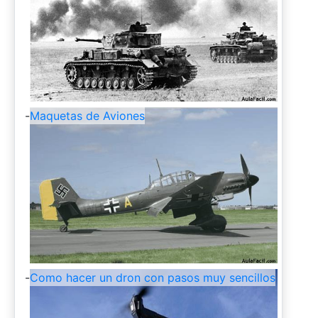
-
Maquetas de Aviones
-
Como hacer un dron con pasos muy sencillos