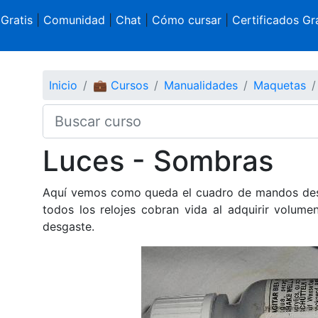
 Gratis
|
Comunidad
|
Chat
|
Cómo cursar
|
Certificados Gra
Inicio
💼 Cursos
Manualidades
Maquetas
Luces - Sombras
Aquí vemos como queda el cuadro de mandos desp
todos los relojes cobran vida al adquirir volume
desgaste.