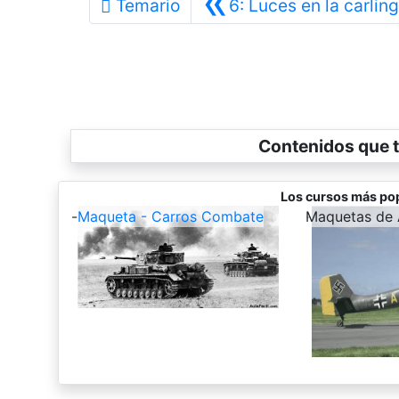
«
Temario
6: Luces en la carlin
Contenidos que t
Los cursos más po
-
Maqueta - Carros Combate
-
Maquetas de 