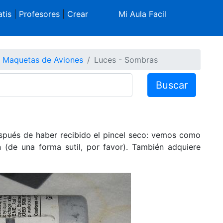
tis
|
Profesores
|
Crear
Mi Aula Facil
Maquetas de Aviones
Luces - Sombras
Buscar
ués de haber recibido el pincel seco: vemos como
n (de una forma sutil, por favor). También adquiere