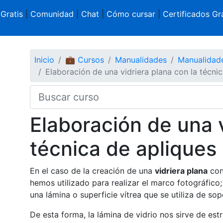
 Gratis
|
Comunidad
|
Chat
|
Cómo cursar
|
Certificados Gra
Inicio
💼 Cursos
Manualidades
Manualidad
Elaboración de una vidriera plana con la técni
Elaboración de una v
técnica de apliques
En el caso de la creación de una
vidriera plana
con 
hemos utilizado para realizar el marco fotográfico
una lámina o superficie vítrea que se utiliza de sop
De esta forma, la lámina de vidrio nos sirve de est