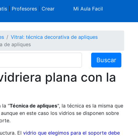
tis
|
Profesores
|
Crear
Mi Aula Facil
es
Vitral: técnica decorativa de apliques
ca de apliques
Buscar
idriera plana con la
la "
Técnica de apliques
", la técnica es la misma que
; aunque en este caso los vidrios se disponen sobre
orte.
ructura. El
vidrio que elegimos para el soporte debe