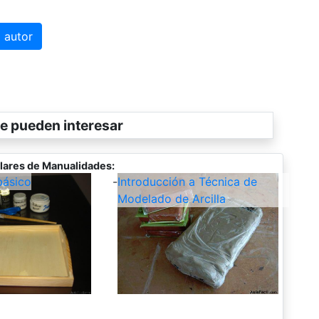
 autor
e pueden interesar
lares de Manualidades:
ásico
-
Introducción a Técnica de
Modelado de Arcilla