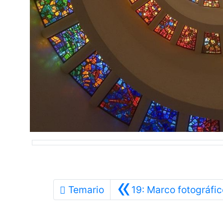
«
Temario
19: Marco fotográfico