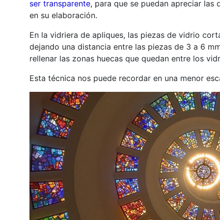
ser transparente
, para que se puedan apreciar las d
en su elaboración.
En la vidriera de apliques, las piezas de vidrio cor
dejando una distancia entre las piezas de 3 a 6 m
rellenar las zonas huecas que quedan entre los vidr
Esta técnica nos puede recordar en una menor esc