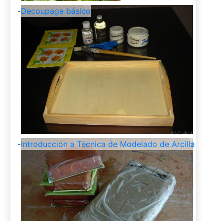
-
Decoupage básico
-
Introducción a Técnica de Modelado de Arcilla