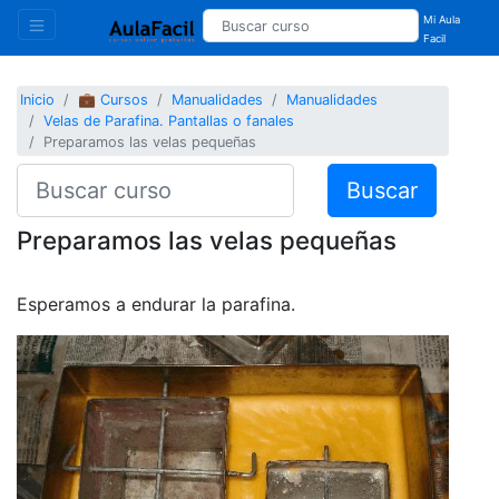
Mi Aula
Facil
Inicio
💼 Cursos
Manualidades
Manualidades
Velas de Parafina. Pantallas o fanales
Preparamos las velas pequeñas
Buscar
Preparamos las velas pequeñas
Esperamos a endurar la parafina.