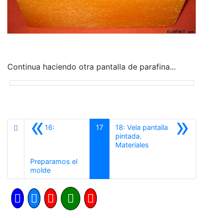
Continua haciendo otra pantalla de parafina...
«
»
16:
17
18: Vela pantalla
pintada.
Siguiente
Materiales
Preparamos el
Anterior
molde