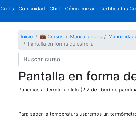
 Gratis
|
Comunidad
|
Chat
|
Cómo cursar
|
Certificados Gra
Inicio
💼 Cursos
Manualidades
Manualidad
Pantalla en forma de estrella
Pantalla en forma de
Ponemos a derretir un kilo (2.2 de libra) de parafin
Para saber la temperatura usaremos un termómetr