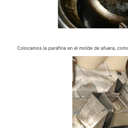
Colocamos la parafina en el molde de afuera, com