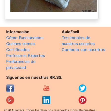
Información
AulaFacil
Cómo Funcionamos
Testimonios de
Quienes somos
nuestros usuarios
Certificados
Contacta con nosotros
Profesores Expertos
Preferencias de
privacidad
Síguenos en nuestras RR.SS.
2026 AulaFacil. Todos los derechos reservados. Consulta nuestros