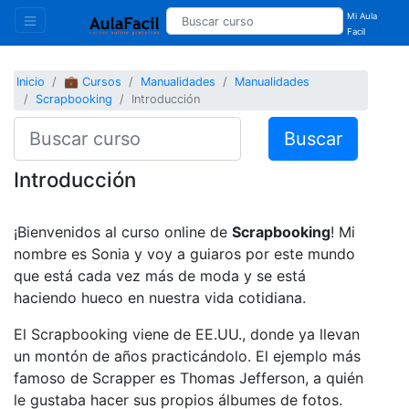
Mi Aula
Facil
Inicio
💼 Cursos
Manualidades
Manualidades
Scrapbooking
Introducción
Buscar
Introducción
¡Bienvenidos al curso online de
Scrapbooking
! Mi
nombre es Sonia y voy a guiaros por este mundo
que está cada vez más de moda y se está
haciendo hueco en nuestra vida cotidiana.
El Scrapbooking viene de EE.UU., donde ya llevan
un montón de años practicándolo. El ejemplo más
famoso de Scrapper es Thomas Jefferson, a quién
le gustaba hacer sus propios álbumes de fotos.