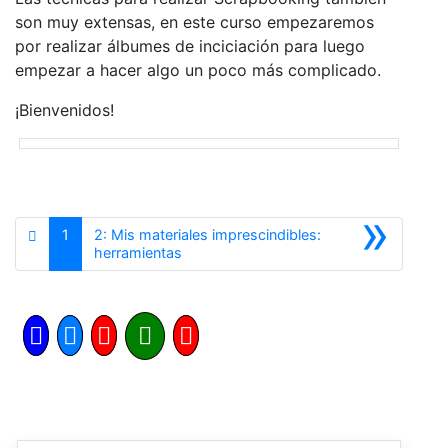
son muy extensas, en este curso empezaremos
por realizar álbumes de inciciación para luego
empezar a hacer algo un poco más complicado.
¡Bienvenidos!
»
1
2: Mis materiales imprescindibles:
Siguiente
herramientas