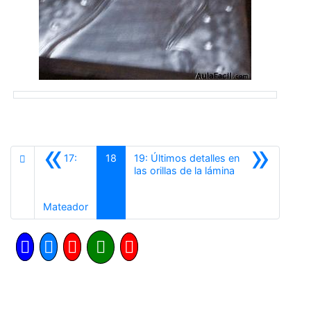
«
»
17:
18
19: Últimos detalles en
Siguiente
las orillas de la lámina
Anterior
Mateador