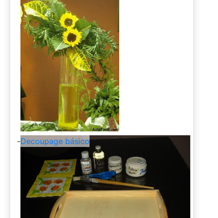
-
Decoupage básico