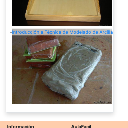
-
Introducción a Técnica de Modelado de Arcilla
Información
AulaFacil