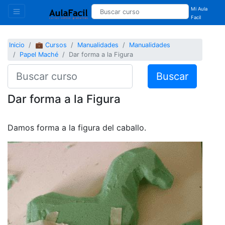
Mi Aula
Facil
Inicio
💼 Cursos
Manualidades
Manualidades
Papel Maché
Dar forma a la Figura
Buscar
Dar forma a la Figura
Damos forma a la figura del caballo.