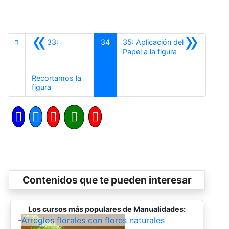
«
»
33:
34
35: Aplicación del
Siguiente
Papel a la figura
Recortamos la
Anterior
figura
Contenidos que te pueden interesar
Los cursos más populares de Manualidades:
-
Arreglos florales con flores naturales