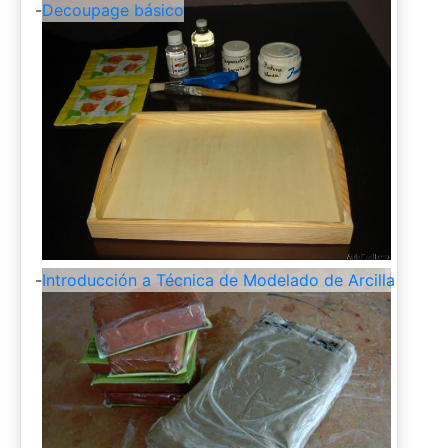
-
Decoupage básico
-
Introducción a Técnica de Modelado de Arcilla