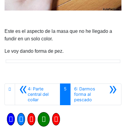
Este es el aspecto de la masa que no he llegado a
fundir en un solo color.
Le voy dando forma de pez.
«
»
4: Parte
5
6: Darmos
central del
forma al
Anterior
Siguiente
collar
pescado