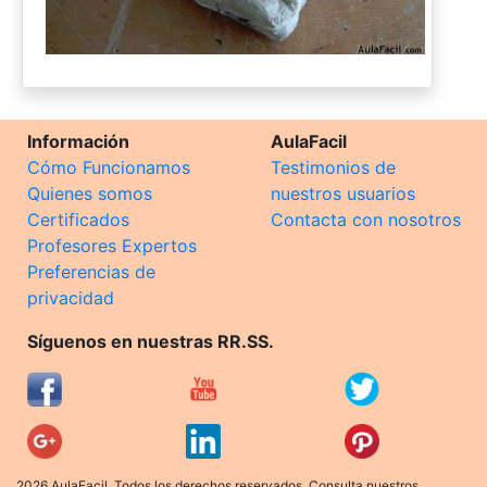
Información
AulaFacil
Cómo Funcionamos
Testimonios de
Quienes somos
nuestros usuarios
Certificados
Contacta con nosotros
Profesores Expertos
Preferencias de
privacidad
Síguenos en nuestras RR.SS.
2026 AulaFacil. Todos los derechos reservados. Consulta nuestros