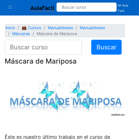
Mi Aula
Facil
Inicio
💼 Cursos
Manualidades
Manualidades
Máscaras
Máscara de Mariposa
Buscar
Máscara de Mariposa
Éste es nuestro último trabajo en el curso de