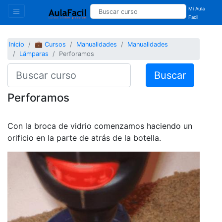
Mi Aula
Facil
Inicio
💼 Cursos
Manualidades
Manualidades
Lámparas
Perforamos
Buscar
Perforamos
Con la broca de vidrio comenzamos haciendo un
orificio en la parte de atrás de la botella.