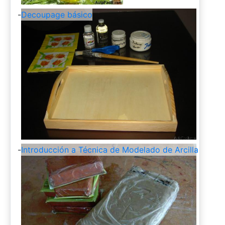
-
Decoupage básico
-
Introducción a Técnica de Modelado de Arcilla