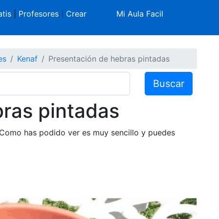
tis
|
Profesores
|
Crear
Mi Aula Facil
es
Kenaf
Presentación de hebras pintadas
Buscar
ras pintadas
 Como has podido ver es muy sencillo y puedes