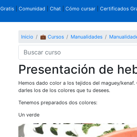
 Gratis
|
Comunidad
|
Chat
|
Cómo cursar
|
Certificados Gra
Inicio
💼 Cursos
Manualidades
Manualidad
Presentación de heb
Hemos dado color a los tejidos del maguey/kenaf.
darles los de los colores que tu desees.
Tenemos preparados dos colores:
Un verde