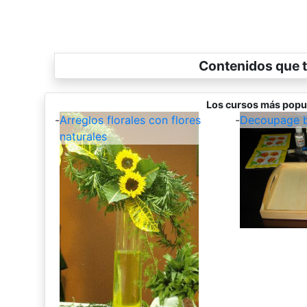
Contenidos que t
Los cursos más popu
-
Arreglos florales con flores
-
Decoupage b
naturales