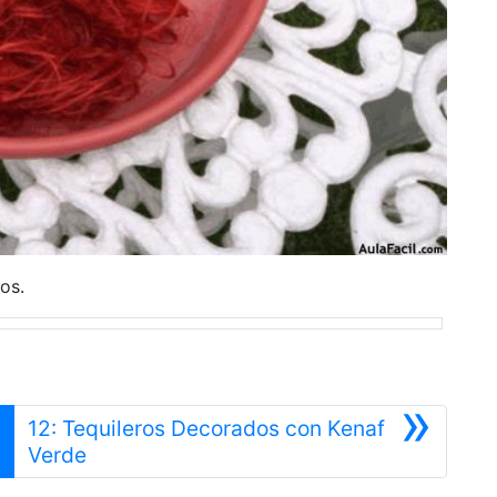
dos.
»
12: Tequileros Decorados con Kenaf
Siguiente
Verde