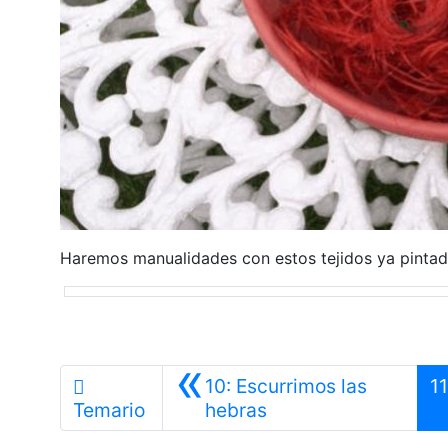
Haremos manualidades con estos tejidos ya pinta
«
10: Escurrimos las
11
Anterior
Temario
hebras