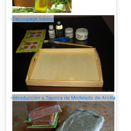
-
Decoupage básico
-
Introducción a Técnica de Modelado de Arcilla