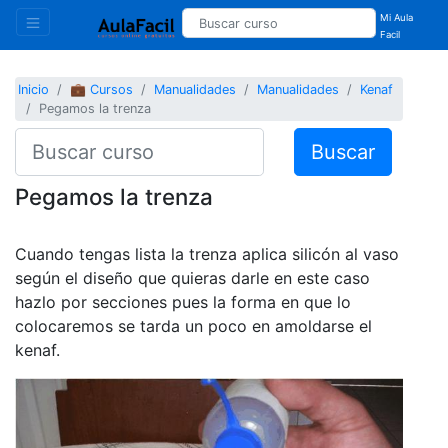
Mi Aula
Facil
Inicio
💼 Cursos
Manualidades
Manualidades
Kenaf
Pegamos la trenza
Buscar
Pegamos la trenza
Cuando tengas lista la trenza aplica silicón al vaso
según el diseño que quieras darle en este caso
hazlo por secciones pues la forma en que lo
colocaremos se tarda un poco en amoldarse el
kenaf.