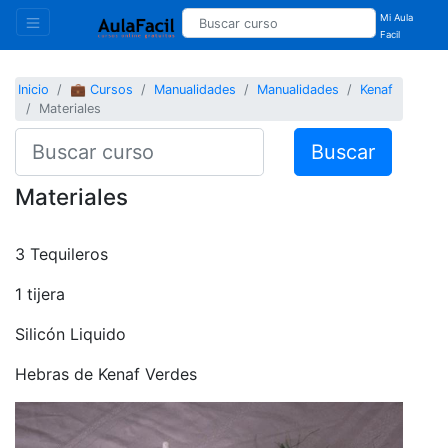
Mi Aula
Facil
Inicio
💼 Cursos
Manualidades
Manualidades
Kenaf
Materiales
Buscar
Materiales
3 Tequileros
1 tijera
Silicón Liquido
Hebras de Kenaf Verdes