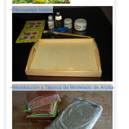
-
Decoupage básico
-
Introducción a Técnica de Modelado de Arcilla