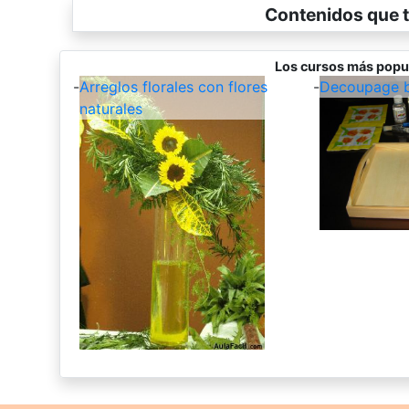
Contenidos que t
Los cursos más popu
-
Arreglos florales con flores
-
Decoupage b
naturales