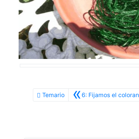
«
Temario
6: Fijamos el colora