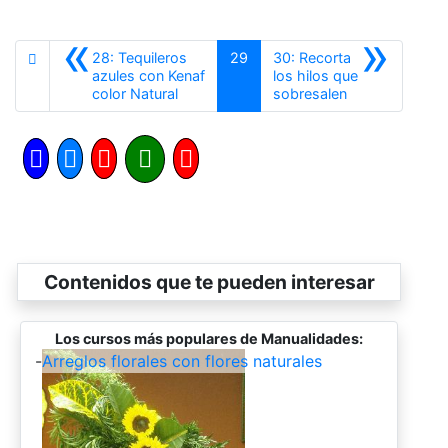
«
»
28: Tequileros
29
30: Recorta
azules con Kenaf
los hilos que
Anterior
Siguiente
color Natural
sobresalen
Contenidos que te pueden interesar
Los cursos más populares de Manualidades:
-
Arreglos florales con flores naturales