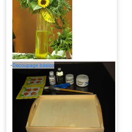
-
Decoupage básico