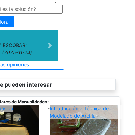
lorar
 ESCOBAR:
Next
(2025-11-24)
las opiniones
e pueden interesar
lares de Manualidades:
ásico
-
Introducción a Técnica de
Modelado de Arcilla