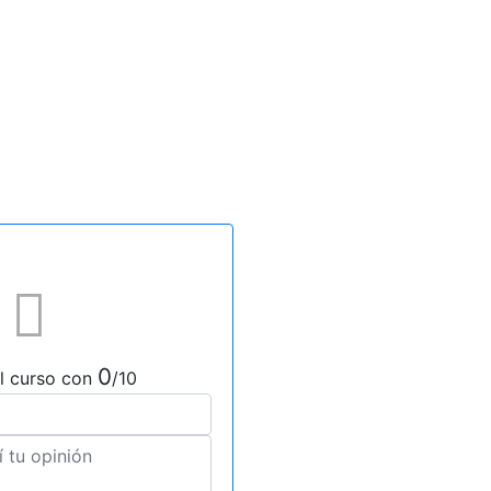
0
l curso con
/10