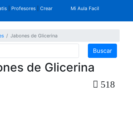
tis
|
Profesores
|
Crear
Mi Aula Facil
es
Jabones de Glicerina
Buscar
ones de Glicerina
518