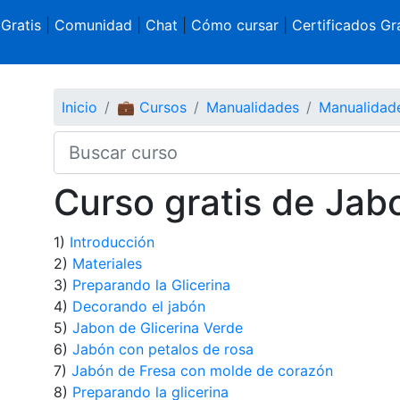
 Gratis
|
Comunidad
|
Chat
|
Cómo cursar
|
Certificados Gra
Inicio
💼 Cursos
Manualidades
Manualidad
Curso gratis de Jab
1)
Introducción
2)
Materiales
3)
Preparando la Glicerina
4)
Decorando el jabón
5)
Jabon de Glicerina Verde
6)
Jabón con petalos de rosa
7)
Jabón de Fresa con molde de corazón
8)
Preparando la glicerina