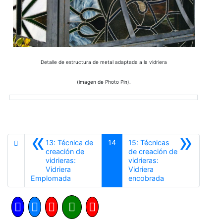
Detalle de estructura de metal adaptada a la vidriera
(imagen de Photo Pin).
«
»
13: Técnica de
14
15: Técnicas
creación de
de creación de
vidrieras:
vidrieras:
Vidriera
Vidriera
Anterior
Siguiente
Emplomada
encobrada