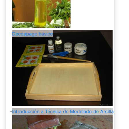
-
Decoupage básico
-
Introducción a Técnica de Modelado de Arcilla