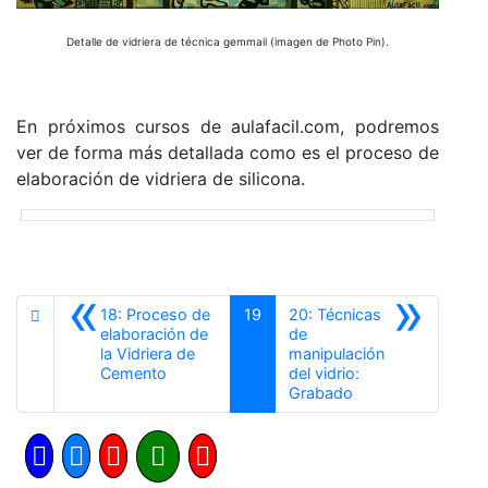
Detalle de vidriera de técnica gemmail (imagen de Photo Pin).
En próximos cursos de aulafacil.com, podremos
ver de forma más detallada como es el proceso de
elaboración de vidriera de silicona.
«
»
18: Proceso de
19
20: Técnicas
elaboración de
de
la Vidriera de
manipulación
Anterior
Cemento
del vidrio:
Siguiente
Grabado