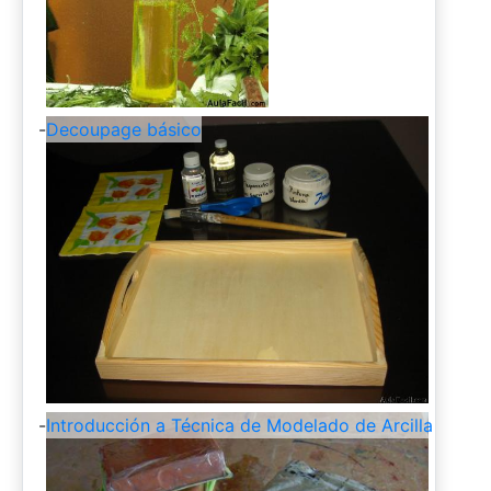
-
Decoupage básico
-
Introducción a Técnica de Modelado de Arcilla