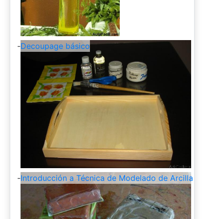
-
Decoupage básico
-
Introducción a Técnica de Modelado de Arcilla