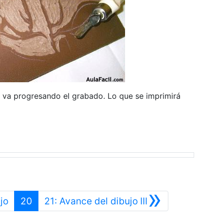
 va progresando el grabado. Lo que se imprimirá
»
Anterior
Siguiente
jo
20
21: Avance del dibujo III