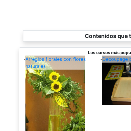
Contenidos que t
Los cursos más popu
-
Arreglos florales con flores
-
Decoupage b
naturales