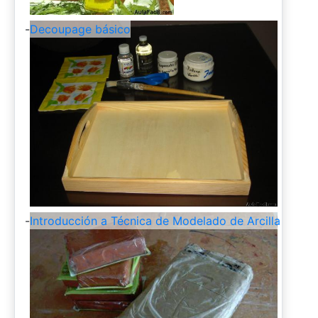
-
Decoupage básico
-
Introducción a Técnica de Modelado de Arcilla