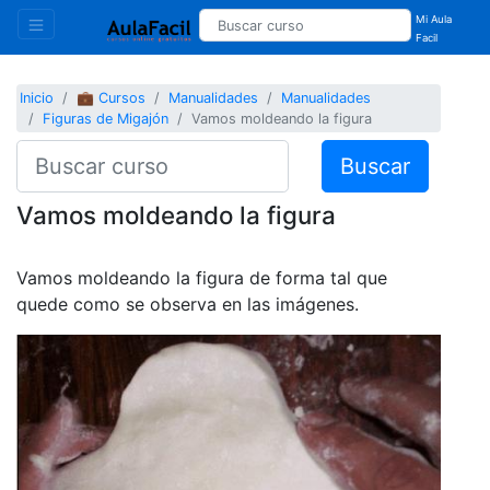
Mi Aula
Facil
Inicio
💼 Cursos
Manualidades
Manualidades
Figuras de Migajón
Vamos moldeando la figura
Buscar
Vamos moldeando la figura
Vamos moldeando la figura de forma tal que
quede como se observa en las imágenes.