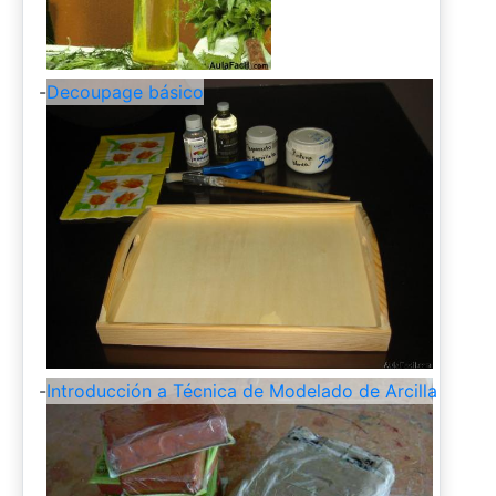
-
Decoupage básico
-
Introducción a Técnica de Modelado de Arcilla