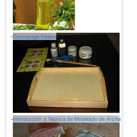
-
Decoupage básico
-
Introducción a Técnica de Modelado de Arcilla