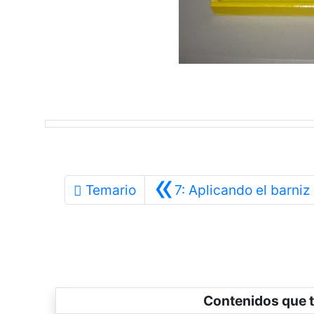
«
Temario
7: Aplicando el barniz
Contenidos que t