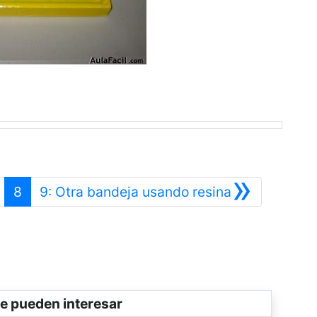
»
Anterior
Siguiente
8
9: Otra bandeja usando resina
e pueden interesar