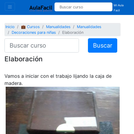
Mi Aula
Facil
Inicio
💼 Cursos
Manualidades
Manualidades
Decoraciones para niñas
Elaboración
Buscar
Elaboración
Vamos a iniciar con el trabajo lijando la caja de
madera.