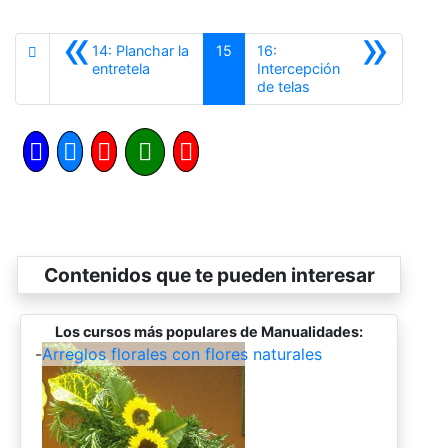
«
»
14: Planchar la
15
16:
Anterior
entretela
Intercepción
Siguiente
de telas
Contenidos que te pueden interesar
Los cursos más populares de Manualidades:
-
Arreglos florales con flores naturales