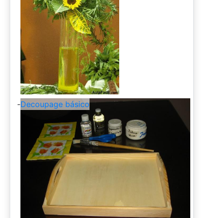
-
Decoupage básico