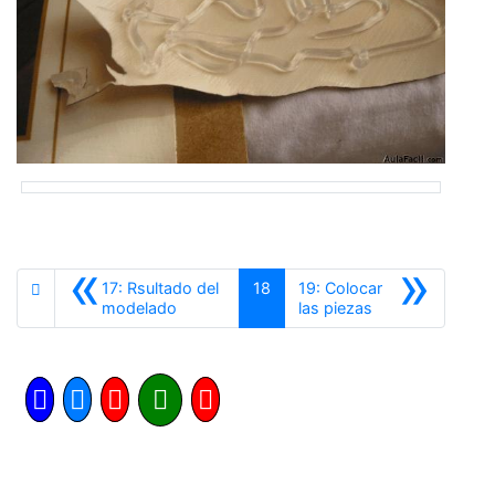
«
»
17: Rsultado del
18
19: Colocar
Anterior
Siguiente
modelado
las piezas