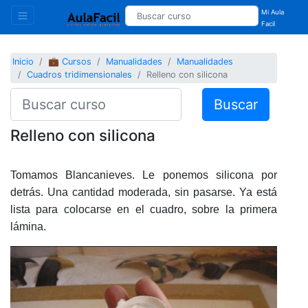
Mi Aula
Facil
Inicio
💼 Cursos
Manualidades
Manualidades
Cuadros tridimensionales
Relleno con silicona
Buscar
Relleno con silicona
Tomamos Blancanieves. Le ponemos silicona por
detrás. Una cantidad moderada, sin pasarse. Ya está
lista para colocarse en el cuadro, sobre la primera
lámina.