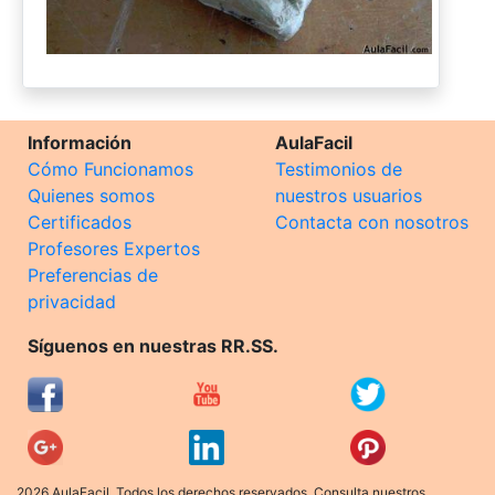
Información
AulaFacil
Cómo Funcionamos
Testimonios de
Quienes somos
nuestros usuarios
Certificados
Contacta con nosotros
Profesores Expertos
Preferencias de
privacidad
Síguenos en nuestras RR.SS.
2026 AulaFacil. Todos los derechos reservados. Consulta nuestros