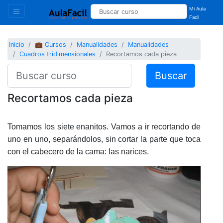
Mi Aula
Facil
Inicio
💼 Cursos
Manualidades
Manualidades
Cuadros tridimensionales
Recortamos cada pieza
Buscar
Recortamos cada pieza
Tomamos los siete enanitos. Vamos a ir recortando de
uno en uno, separándolos, sin cortar la parte que toca
con el cabecero de la cama: las narices.