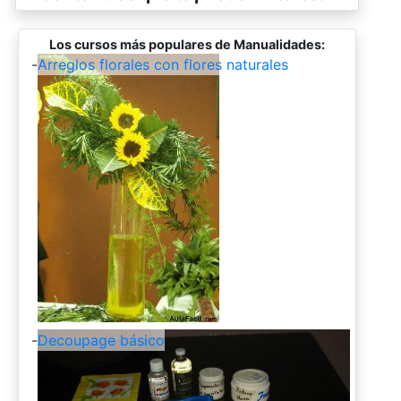
Los cursos más populares de Manualidades:
-
Arreglos florales con flores naturales
-
Decoupage básico