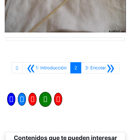
«
»
Anterior
Siguiente
1: Introducción
2
3: Encolar
Contenidos que te pueden interesar