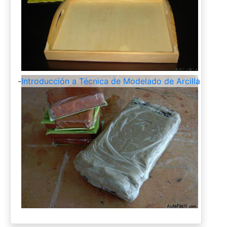
-
Introducción a Técnica de Modelado de Arcilla