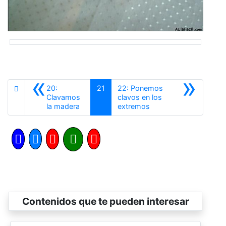
«
»
20:
21
22: Ponemos
Clavamos
clavos en los
Anterior
Siguiente
la madera
extremos
Contenidos que te pueden interesar