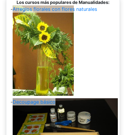
Los cursos más populares de Manualidades:
-
Arreglos florales con flores naturales
-
Decoupage básico