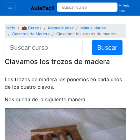
Mi Aula
Facil
Inicio
💼 Cursos
Manualidades
Manualidades
Carretas de Madera
Clavamos los trozos de madera
Buscar
Clavamos los trozos de madera
Los trozos de madera los ponemos en cada unos
de los cuatro clavos.
Nos queda de la siguiente manera: