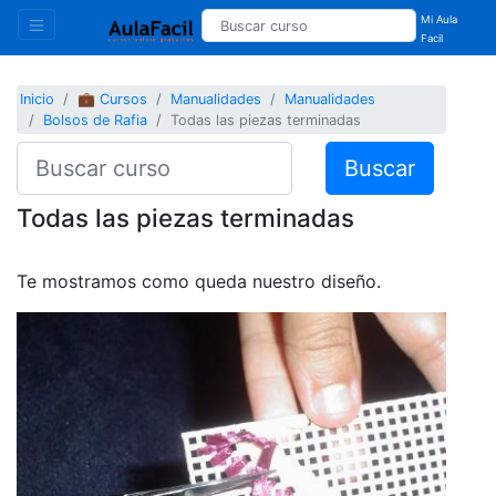
Mi Aula
Facil
Inicio
💼 Cursos
Manualidades
Manualidades
Bolsos de Rafia
Todas las piezas terminadas
Buscar
Todas las piezas terminadas
Te mostramos como queda nuestro diseño.