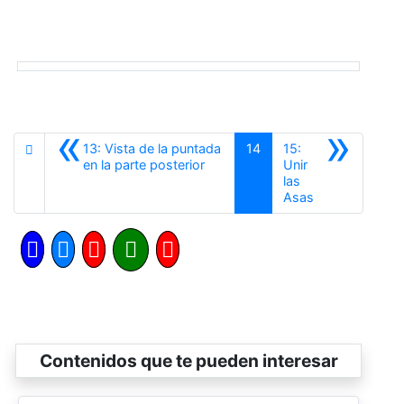
«
»
13: Vista de la puntada
14
15:
Anterior
en la parte posterior
Unir
las
Siguiente
Asas
Contenidos que te pueden interesar