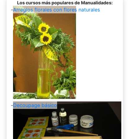
Los cursos más populares de Manualidades:
-
Arreglos florales con flores naturales
-
Decoupage básico