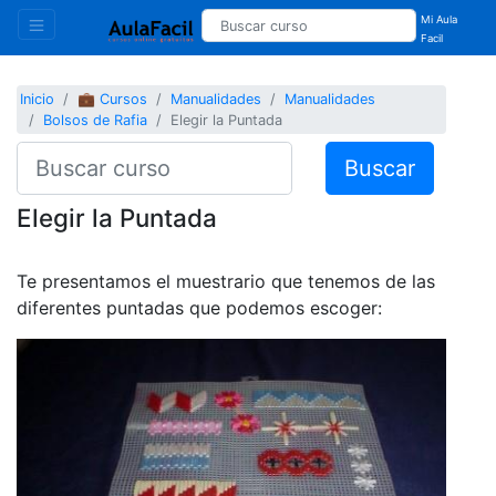
Mi Aula
Facil
Inicio
💼 Cursos
Manualidades
Manualidades
Bolsos de Rafia
Elegir la Puntada
Buscar
Elegir la Puntada
Te presentamos el muestrario que tenemos de las
diferentes puntadas que podemos escoger: