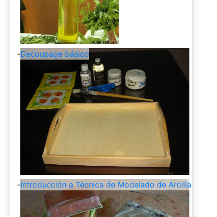
-
Decoupage básico
-
Introducción a Técnica de Modelado de Arcilla