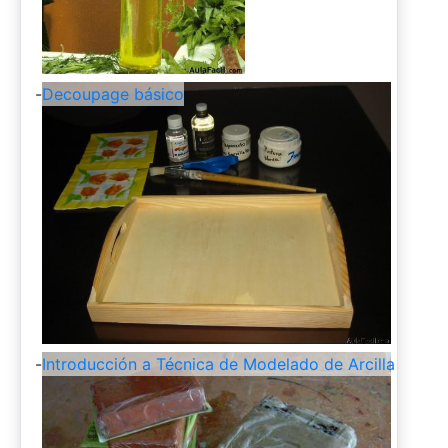
-
Decoupage básico
-
Introducción a Técnica de Modelado de Arcilla