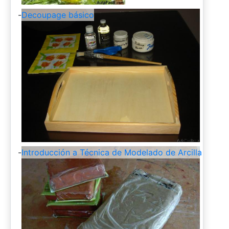
-
Decoupage básico
-
Introducción a Técnica de Modelado de Arcilla