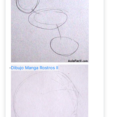
-
Dibujo Manga Rostros II