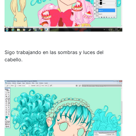
Sigo trabajando en las sombras y luces del
cabello.