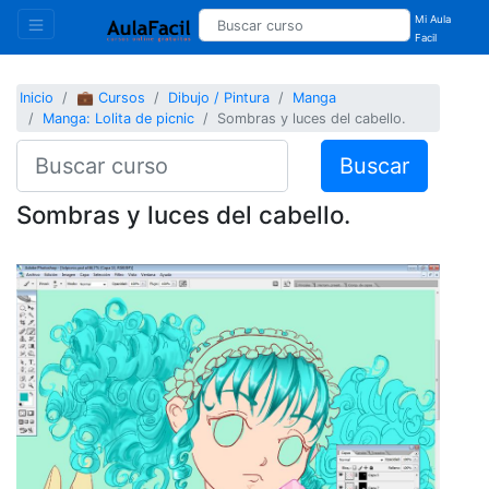
Mi Aula
Facil
Inicio
💼 Cursos
Dibujo / Pintura
Manga
Manga: Lolita de picnic
Sombras y luces del cabello.
Buscar
Sombras y luces del cabello.