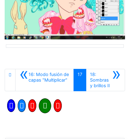
«
»
16: Modo fusión de
17
18:
Anterior
capas "Multiplicar"
Sombras
Siguiente
y brillos II