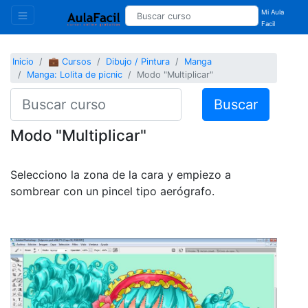
Mi Aula
Facil
Inicio
💼 Cursos
Dibujo / Pintura
Manga
Manga: Lolita de picnic
Modo "Multiplicar"
Buscar
Modo "Multiplicar"
Selecciono la zona de la cara y empiezo a
sombrear con un pincel tipo aerógrafo.