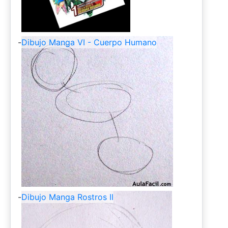
-
Dibujo Manga VI - Cuerpo Humano
-
Dibujo Manga Rostros II